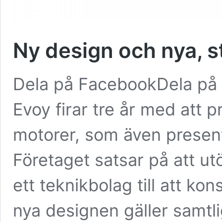
Ny design och nya, s
Dela på FacebookDela på 
Evoy firar tre år med att 
motorer, som även present
Företaget satsar på att utö
ett teknikbolag till att k
nya designen gäller samtli