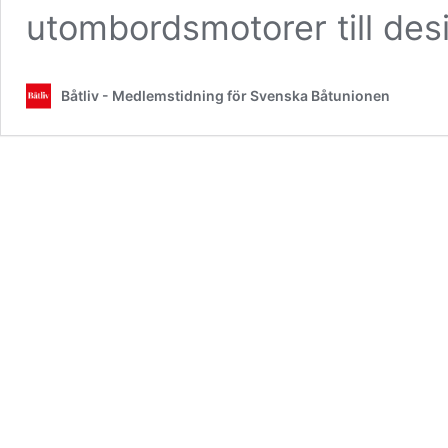
utombordsmotorer till de
Båtliv - Medlemstidning för Svenska Båtunionen