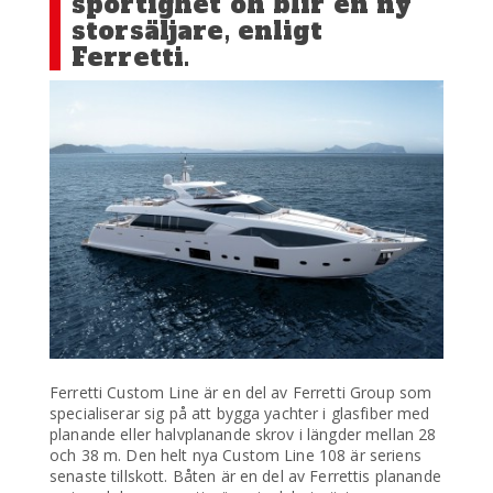
sportighet oh blir en ny
storsäljare, enligt
Ferretti.
Ferretti Custom Line är en del av Ferretti Group som
specialiserar sig på att bygga yachter i glasfiber med
planande eller halvplanande skrov i längder mellan 28
och 38 m. Den helt nya Custom Line 108 är seriens
senaste tillskott. Båten är en del av Ferrettis planande