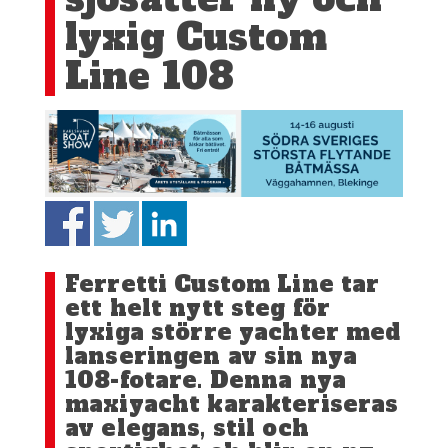
lyxig Custom
Line 108
Ferretti Custom Line tar
ett helt nytt steg för
lyxiga större yachter med
lanseringen av sin nya
108-fotare. Denna nya
maxiyacht karakteriseras
av elegans, stil och