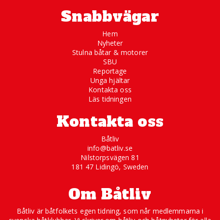
Snabbvägar
Hem
Nyheter
Stulna båtar & motorer
SBU
Reportage
Unga hjältar
Kontakta oss
Läs tidningen
Kontakta oss
Båtliv
info@batliv.se
Nilstorpsvägen 81
181 47 Lidingö, Sweden
Om Båtliv
Båtliv är båtfolkets egen tidning, som når medlemmarna i