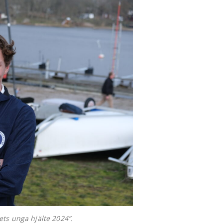
ets unga hjälte 2024”.