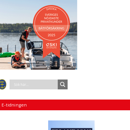
 E-tidningen