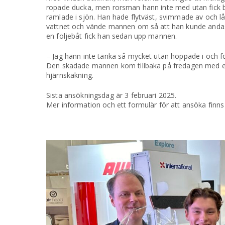
ropade ducka, men rorsman hann inte med utan fick 
ramlade i sjön. Han hade flytväst, svimmade av och l
vattnet och vände mannen om så att han kunde andas
en följebåt fick han sedan upp mannen.
– Jag hann inte tänka så mycket utan hoppade i och f
Den skadade mannen kom tillbaka på fredagen med en 
hjärnskakning.
Sista ansökningsdag är 3 februari 2025.
Mer information och ett formulär för att ansöka finns