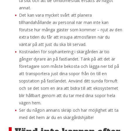
ta slut och att de omdömesfullt ersätts av något
annat.
Det kan vara mycket svårt att planera
tillhandahållande av personal när man inte kan
förutse hur många gäster som kommer – njut av den
extra tiden du får att insupa atmosfären när du
väntar på att just du ska bli servad.
Kostnaden för sophantering i skärgården är tio
gånger dyrare än på fastlandet. Tänk på att det är
företagare som måste bekosta och lägga ner tid på
att transportera just dina sopor från ön till en
sopstation på fastlandet. Använd ditt sunda förnuft
och se det som en ära att bidra till att ekosystemet
blir hållbart genom att du tar med dina sopor hela
vägen hem.
Ser du någon annans skräp och har möjlighet att ta
med det hem är du en skärgårdshjälte!