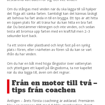
Om du stångas med vinden när du ska lägga till så hjälper
det föga att sänka farten. Samtidigt kan det kännas läskigt
att behöva ha fart ända in till en brygga. Ett tips är att hitta
en öppen plats för att träna hur du kan hitta en bra fart
där Du bestämmer riktningen och inte vinden, och sedan
testa att bromsa upp farten med en kraftfull men 2–3
sekunder kort back.
Ta ett snöre eller plastband och knyt fast på en synlig
plats i fören, eller i närheten av fören så du kan se vart
ifrån du har vinden.
Om du har en båt med höga långsidor över vattenytan
och ytterligare ett kapell på långsidorna, ta ner kapellet
när du ska lägga till, även om det regnar.
Från en motor till två –
tips från coachen
Äntligen – årets första coachning är avklarad. Premiären