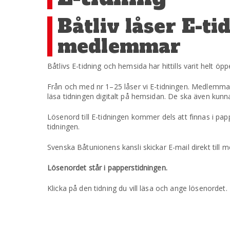
Båtliv låser E-ti
medlemmar
Båtlivs E-tidning och hemsida har hittills varit helt öpp
Från och med nr 1–25 låser vi E-tidningen. Medlemmar
läsa tidningen digitalt på hemsidan. De ska även kunna l
Lösenord till E-tidningen kommer dels att finnas i pappe
tidningen.
Svenska Båtunionens kansli skickar E-mail direkt till 
Lösenordet står i papperstidningen.
Klicka på den tidning du vill läsa och ange lösenordet.