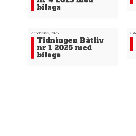
nr 4 2025 med
bilaga
27 februari, 2025
6 d
Tidningen Båtliv
nr 1 2025 med
bilaga