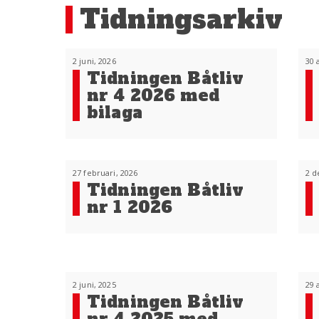
Tidningsarkiv
2 juni, 2026
30 
Tidningen Båtliv
nr 4 2026 med
bilaga
27 februari, 2026
2 d
Tidningen Båtliv
nr 1 2026
2 juni, 2025
29 
Tidningen Båtliv