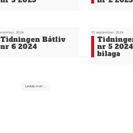
nr 3 2025
nr 2 202
ecember, 2024
13 september, 2024
Tidningen Båtliv
Tidninge
nr 6 2024
nr 5 202
bilaga
Ladda mer...