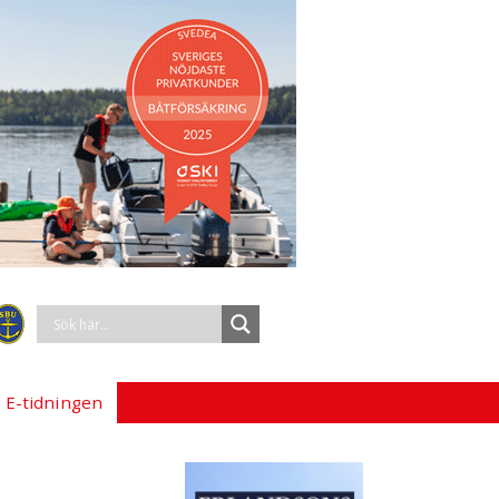
 E-tidningen