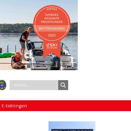
 E-tidningen