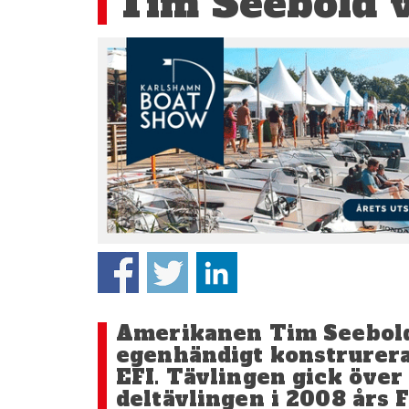
Tim Seebold 
Amerikanen Tim Seebold
egenhändigt konstrurera
EFI. Tävlingen gick över 
deltävlingen i 2008 års 