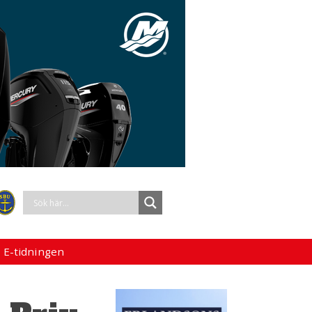
 E-tidningen