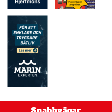
Snabbvägar