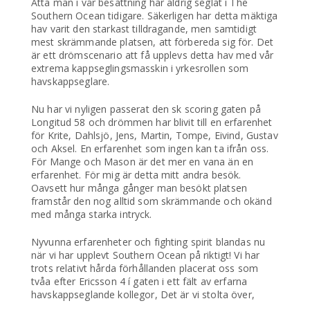
Åtta man i vår besättning har aldrig seglat i The
Southern Ocean tidigare. Säkerligen har detta mäktiga
hav varit den starkast tilldragande, men samtidigt
mest skrämmande platsen, att förbereda sig för. Det
är ett drömscenario att få upplevs detta hav med vår
extrema kappseglingsmasskin i yrkesrollen som
havskappseglare.
Nu har vi nyligen passerat den sk scoring gaten på
Longitud 58 och drömmen har blivit till en erfarenhet
för Krite, Dahlsjö, Jens, Martin, Tompe, Eivind, Gustav
och Aksel. En erfarenhet som ingen kan ta ifrån oss.
För Mange och Mason är det mer en vana än en
erfarenhet. För mig är detta mitt andra besök.
Oavsett hur många gånger man besökt platsen
framstår den nog alltid som skrämmande och okänd
med många starka intryck.
Nyvunna erfarenheter och fighting spirit blandas nu
när vi har upplevt Southern Ocean på riktigt! Vi har
trots relativt hårda förhållanden placerat oss som
tvåa efter Ericsson 4 í gaten i ett fält av erfarna
havskappseglande kollegor, Det är vi stolta över,