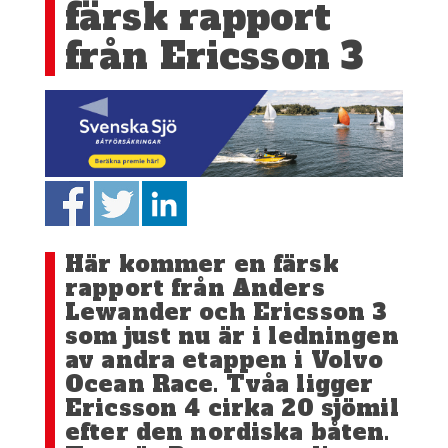
färsk rapport
från Ericsson 3
Här kommer en färsk
rapport från Anders
Lewander och Ericsson 3
som just nu är i ledningen
av andra etappen i Volvo
Ocean Race. Tvåa ligger
Ericsson 4 cirka 20 sjömil
efter den nordiska båten.