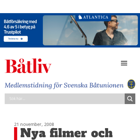
Navigat
av/på
21 november, 2008
Nya filmer och