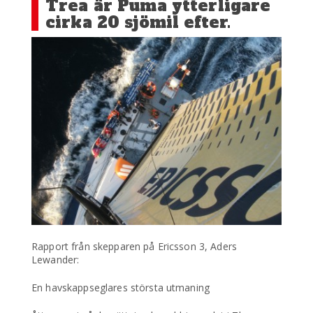
Trea är Puma ytterligare
cirka 20 sjömil efter.
Rapport från skepparen på Ericsson 3, Aders
Lewander:
En havskappseglares största utmaning