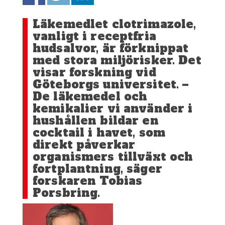
Läkemedlet clotrimazole,
vanligt i receptfria
hudsalvor, är förknippat
med stora miljörisker. Det
visar forskning vid
Göteborgs universitet. –
De läkemedel och
kemikalier vi använder i
hushållen bildar en
cocktail i havet, som
direkt påverkar
organismers tillväxt och
fortplantning, säger
forskaren Tobias
Porsbring.