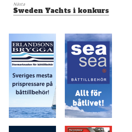
Nästa
Nästa
Sweden Yachts i konkurs
inlägg: