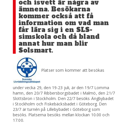
och isvett är några av
ämnena. Besökarna
kommer också att få
information om vad man
får lära sig i en SLS-
simskola och då bland
annat hur man blir
Solsmart.
Platser som kommer att besökas
under vecka 29, den 19-23 juli, är den 19/7 Lomma
hamn, den 20/7 Ribbersborgsbadet i Malmö, den 21/7
Slottsbron i Stockholm. Den 22/7 besöks Ängbybadet
i Stockholm och Fiskebäcksbadet i Göteborg. Den
23/7 är turnén på Lillebybadet i Göteborg som
besöks. Platserna besöks mellan klockan 10.00 och
17.00.