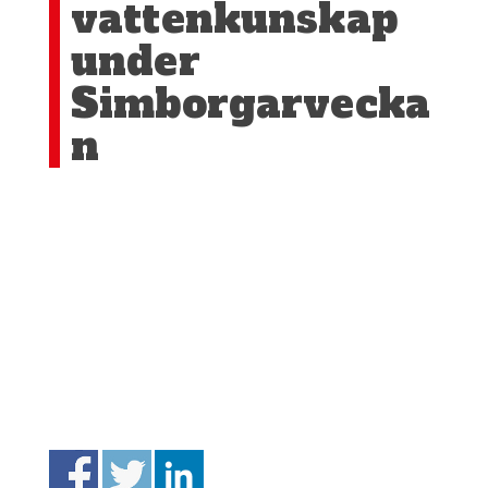
vattenkunskap
under
Simborgarvecka
n