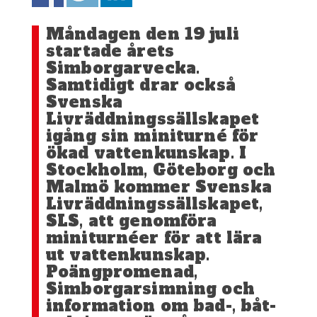
Måndagen den 19 juli
startade årets
Simborgarvecka.
Samtidigt drar också
Svenska
Livräddningssällskapet
igång sin miniturné för
ökad vattenkunskap. I
Stockholm, Göteborg och
Malmö kommer Svenska
Livräddningssällskapet,
SLS, att genomföra
miniturnéer för att lära
ut vattenkunskap.
Poängpromenad,
Simborgarsimning och
information om bad-, båt-