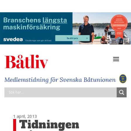
Navigat
av/på
1 april, 2013
Tidningen