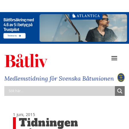
Navigat
av/på
1 juni, 2015
Tidningen