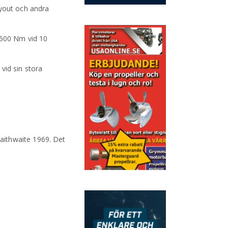
ayout och andra
 500 Nm vid 10
 vid sin stora
aithwaite 1969. Det