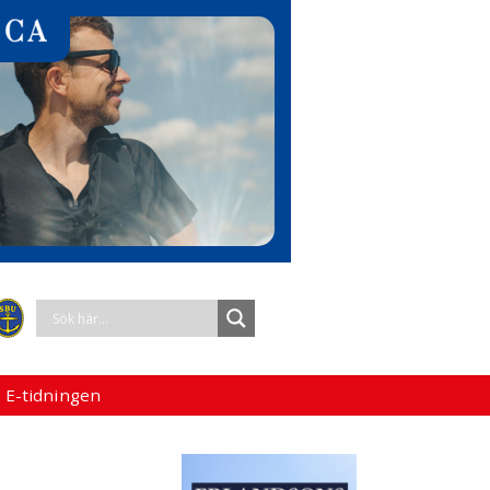
 E-tidningen