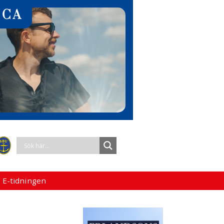
 E-tidningen