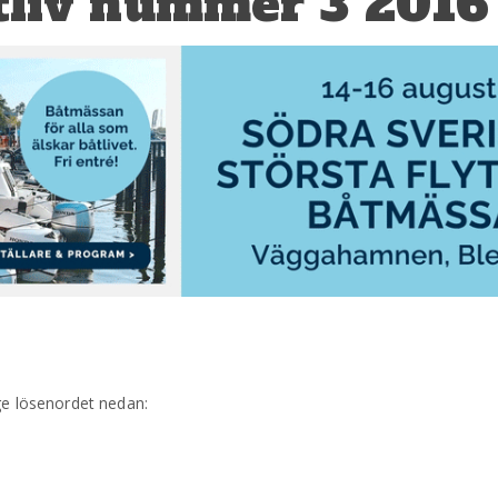
tliv nummer 3 2016
ge lösenordet nedan: