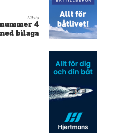
Nästa
v nummer 4
med bilaga