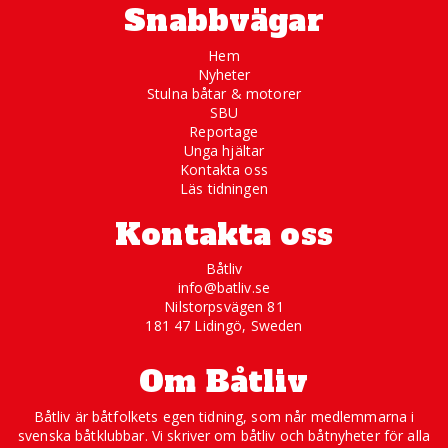
Snabbvägar
Hem
Nyheter
Stulna båtar & motorer
SBU
Reportage
Unga hjältar
Kontakta oss
Läs tidningen
Kontakta oss
Båtliv
info@batliv.se
Nilstorpsvägen 81
181 47 Lidingö, Sweden
Om Båtliv
Båtliv är båtfolkets egen tidning, som når medlemmarna i
svenska båtklubbar. Vi skriver om båtliv och båtnyheter för alla