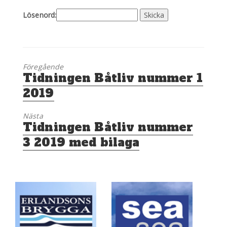
Lösenord:
Föregående
Föregående
Tidningen Båtliv nummer 1
inlägg:
2019
Nästa
Nästa
Tidningen Båtliv nummer
inlägg:
3 2019 med bilaga