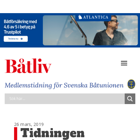
Navigat
av/på
26 mars, 2019
Tidningen