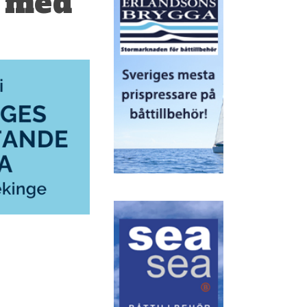
9 med