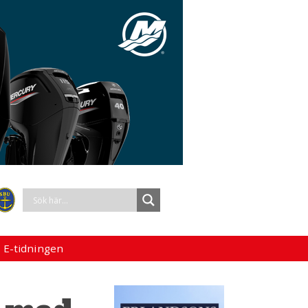
 E-tidningen