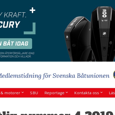
r & motorer
SBU
Reportage
Kontakta oss
Läs