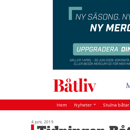
Hem
Nyheter
Stulna båta
4 juni, 2019