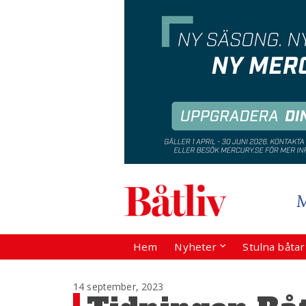
Hem
Nyheter
Stulna båta
14 september, 2023