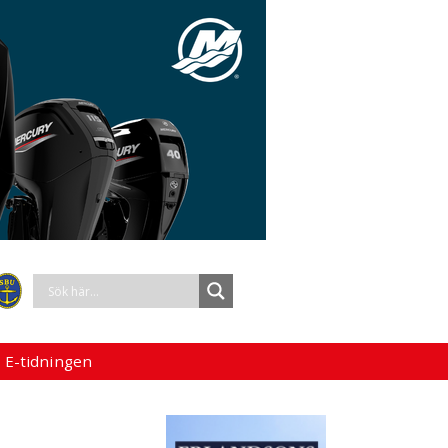
 E-tidningen