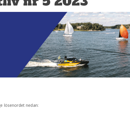
liv nr 5 2023
ge lösenordet nedan: