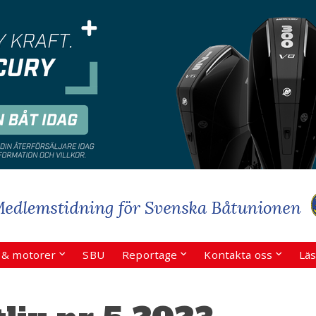
r & motorer
SBU
Reportage
Kontakta oss
Läs