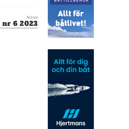
Nästa
 nr 6 2023