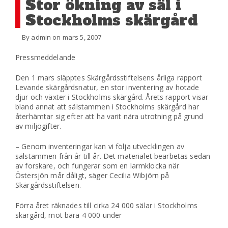
Stor ökning av säl i
Stockholms skärgård
By admin on mars 5, 2007
Pressmeddelande
Den 1 mars släpptes Skärgårdsstiftelsens årliga rapport
Levande skärgårdsnatur, en stor inventering av hotade
djur och växter i Stockholms skärgård. Årets rapport visar
bland annat att sälstammen i Stockholms skärgård har
återhämtar sig efter att ha varit nära utrotning på grund
av miljögifter.
– Genom inventeringar kan vi följa utvecklingen av
sälstammen från år till år. Det materialet bearbetas sedan
av forskare, och fungerar som en larmklocka när
Östersjön mår dåligt, säger Cecilia Wibjörn på
Skärgårdsstiftelsen.
Förra året räknades till cirka 24 000 sälar i Stockholms
skärgård, mot bara 4 000 under