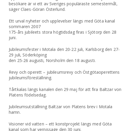
besökare är vi ett av Sveriges populäraste semestermål,
säger Claes-Göran Österlund.
Ett urval nyheter och upplevelser längs med Göta kanal
sommaren 2007
175-års jubileets stora högtidsdag firas i Sjötorp den 28
juni.
Jubileumsfester i Motala den 20-22 juli, Karlsborg den 27-
29 juli, Söderköping
den 25-26 augusti, Norsholm den 18 augusti.
Revy och operett – jubileumsrevy och Östgötaoperettens
jubileumsföreställning.
Tårtkalas längs kanalen den 29 maj för att fira Baltzar von
Platens födelsedag.
Jubileumsutställning Baltzar von Platens brev i Motala
hamn.
Visioner vid vatten – ett konstprojekt längs med Göta
kanal som har vernissage den 30 juni.