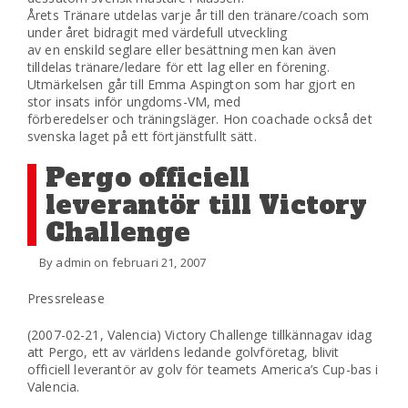
Årets Tränare utdelas varje år till den tränare/coach som
under året bidragit med värdefull utveckling
av en enskild seglare eller besättning men kan även
tilldelas tränare/ledare för ett lag eller en förening.
Utmärkelsen går till Emma Aspington som har gjort en
stor insats inför ungdoms-VM, med
förberedelser och träningsläger. Hon coachade också det
svenska laget på ett förtjänstfullt sätt.
Pergo officiell
leverantör till Victory
Challenge
By admin on februari 21, 2007
Pressrelease
(2007-02-21, Valencia) Victory Challenge tillkännagav idag
att Pergo, ett av världens ledande golvföretag, blivit
officiell leverantör av golv för teamets America’s Cup-bas i
Valencia.