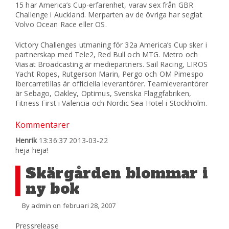
15 har America’s Cup-erfarenhet, varav sex från GBR
Challenge i Auckland. Merparten av de övriga har seglat
Volvo Ocean Race eller OS.
Victory Challenges utmaning för 32a America’s Cup sker i
partnerskap med Tele2, Red Bull och MTG. Metro och
Viasat Broadcasting är mediepartners. Sail Racing, LIROS
Yacht Ropes, Rutgerson Marin, Pergo och OM Pimespo
Ibercarretillas är officiella leverantörer. Teamleverantörer
är Sebago, Oakley, Optimus, Svenska Flaggfabriken,
Fitness First i Valencia och Nordic Sea Hotel i Stockholm.
Kommentarer
Henrik
13:36:37 2013-03-22
heja heja!
Skärgården blommar i
ny bok
By admin on februari 28, 2007
Pressrelease