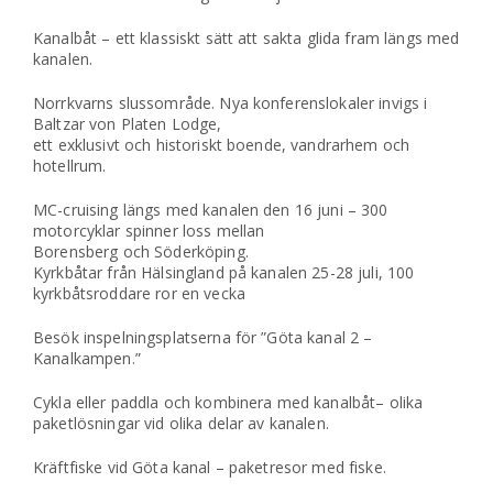
Kanalbåt – ett klassiskt sätt att sakta glida fram längs med
kanalen.
Norrkvarns slussområde. Nya konferenslokaler invigs i
Baltzar von Platen Lodge,
ett exklusivt och historiskt boende, vandrarhem och
hotellrum.
MC-cruising längs med kanalen den 16 juni – 300
motorcyklar spinner loss mellan
Borensberg och Söderköping.
Kyrkbåtar från Hälsingland på kanalen 25-28 juli, 100
kyrkbåtsroddare ror en vecka
Besök inspelningsplatserna för ”Göta kanal 2 –
Kanalkampen.”
Cykla eller paddla och kombinera med kanalbåt– olika
paketlösningar vid olika delar av kanalen.
Kräftfiske vid Göta kanal – paketresor med fiske.