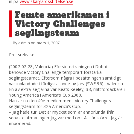
in på
www.skargardsstiftelsen.se
Femte amerikanen i
Victory Challenges
seglingsteam
By admin on mars 1, 2007
Pressrelease
(2007-02-28, Valencia) För vinterträningen i Dubai
behövde Victory Challenge temporärt förstärka
seglingsteamet. Eftersom några i besättningen samtidigt
var inblandade i färdigställande av Järv (SWE 96) i Valencia.
En av extra-seglarna var Keats Keeley, 33, mittfördäckare i
Young America i America’s Cup 2000.
Han är nu den 40e medlemmen i Victory Challenges
seglingsteam för 32a America’s Cup.
– Jag hade tur. Det är mycket som är annorlunda från
senaste utmaningen jag var med om. Allt är större. Jag är
imponerad.