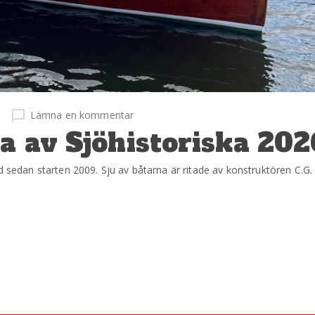
Lämna en kommentar
a av Sjöhistoriska 202
d sedan starten 2009. Sju av båtarna är ritade av konstruktören C.G.