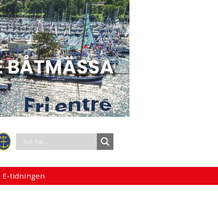
 E-tidningen