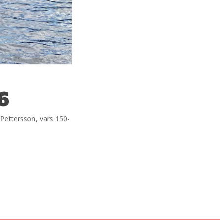
6
 Pettersson, vars 150-