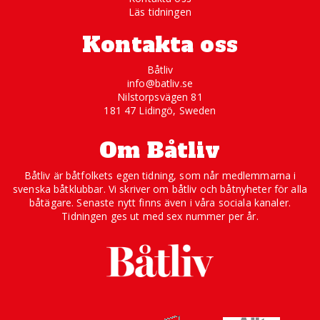
Läs tidningen
Kontakta oss
Båtliv
info@batliv.se
Nilstorpsvägen 81
181 47 Lidingö, Sweden
Om Båtliv
Båtliv är båtfolkets egen tidning, som når medlemmarna i
svenska båtklubbar. Vi skriver om båtliv och båtnyheter för alla
båtägare. Senaste nytt finns även i våra sociala kanaler.
Tidningen ges ut med sex nummer per år.