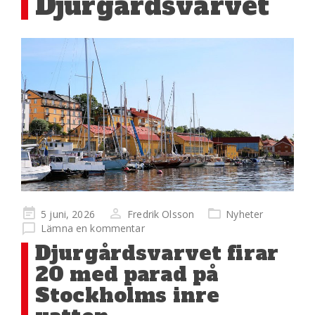
Djurgårdsvarvet
Publicerad
5 juni, 2026
Fredrik Olsson
Nyheter
på
Lämna en kommentar
Djurgårdsvarvet firar
20 med parad på
Stockholms inre