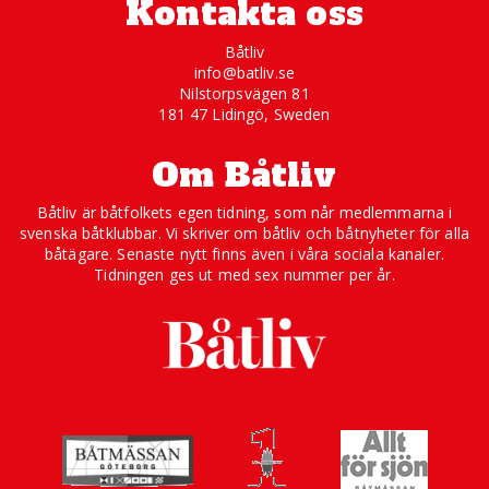
Kontakta oss
Båtliv
info@batliv.se
Nilstorpsvägen 81
181 47 Lidingö, Sweden
Om Båtliv
Båtliv är båtfolkets egen tidning, som når medlemmarna i
svenska båtklubbar. Vi skriver om båtliv och båtnyheter för alla
båtägare. Senaste nytt finns även i våra sociala kanaler.
Tidningen ges ut med sex nummer per år.