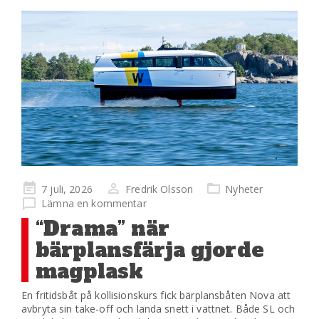
Publicerad
7 juli, 2026
Fredrik Olsson
Nyheter
på
Lämna en kommentar
“Drama” när
bärplansfärja gjorde
magplask
En fritidsbåt på kollisionskurs fick bärplansbåten Nova att
avbryta sin take-off och landa snett i vattnet. Både SL och