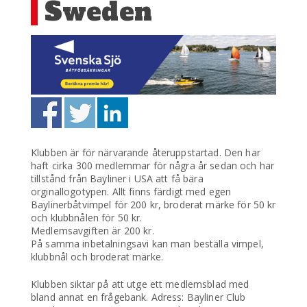
Sweden
Klubben är för närvarande återuppstartad. Den har
haft cirka 300 medlemmar för några år sedan och har
tillstånd från Bayliner i USA att få bära
orginallogotypen. Allt finns färdigt med egen
Baylinerbåtvimpel för 200 kr, broderat märke för 50 kr
och klubbnålen för 50 kr.
Medlemsavgiften är 200 kr.
På samma inbetalningsavi kan man beställa vimpel,
klubbnål och broderat märke.
Klubben siktar på att utge ett medlemsblad med
bland annat en frågebank. Adress: Bayliner Club