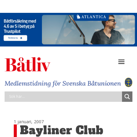
Navigat
av/på
1 januari, 2007
Bayliner Club