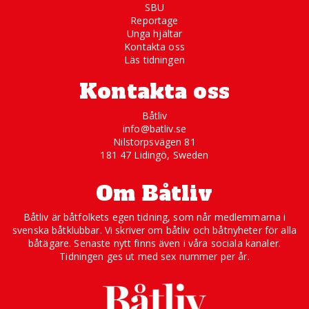
SBU
Reportage
Unga hjältar
Kontakta oss
Läs tidningen
Kontakta oss
Båtliv
info@batliv.se
Nilstorpsvägen 81
181 47 Lidingö, Sweden
Om Båtliv
Båtliv är båtfolkets egen tidning, som når medlemmarna i
svenska båtklubbar. Vi skriver om båtliv och båtnyheter för alla
båtägare. Senaste nytt finns även i våra sociala kanaler.
Tidningen ges ut med sex nummer per år.