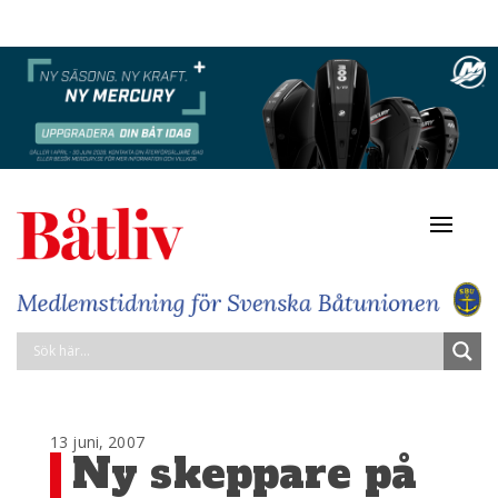
Navigat
av/på
13 juni, 2007
Ny skeppare på