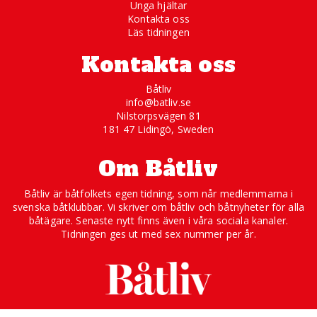
Unga hjältar
Kontakta oss
Läs tidningen
Kontakta oss
Båtliv
info@batliv.se
Nilstorpsvägen 81
181 47 Lidingö, Sweden
Om Båtliv
Båtliv är båtfolkets egen tidning, som når medlemmarna i
svenska båtklubbar. Vi skriver om båtliv och båtnyheter för alla
båtägare. Senaste nytt finns även i våra sociala kanaler.
Tidningen ges ut med sex nummer per år.