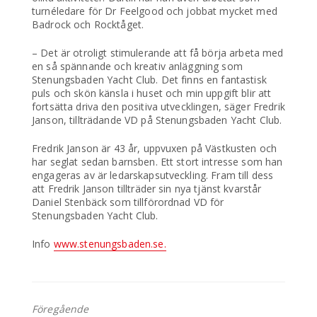
turnéledare för Dr Feelgood och jobbat mycket med
Badrock och Rocktåget.
– Det är otroligt stimulerande att få börja arbeta med
en så spännande och kreativ anläggning som
Stenungsbaden Yacht Club. Det finns en fantastisk
puls och skön känsla i huset och min uppgift blir att
fortsätta driva den positiva utvecklingen, säger Fredrik
Janson, tillträdande VD på Stenungsbaden Yacht Club.
Fredrik Janson är 43 år, uppvuxen på Västkusten och
har seglat sedan barnsben. Ett stort intresse som han
engageras av är ledarskapsutveckling. Fram till dess
att Fredrik Janson tillträder sin nya tjänst kvarstår
Daniel Stenbäck som tillförordnad VD för
Stenungsbaden Yacht Club.
Info
www.stenungsbaden.se.
Föregående