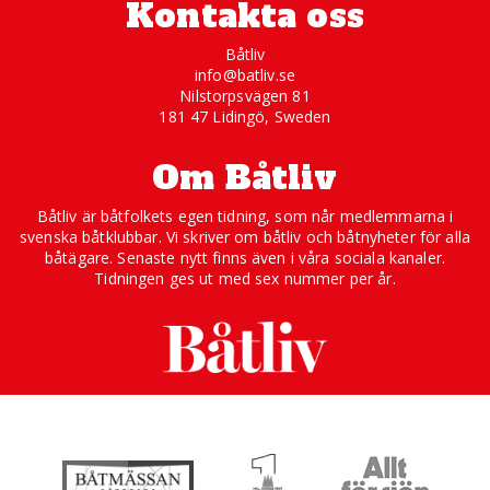
Kontakta oss
Båtliv
info@batliv.se
Nilstorpsvägen 81
181 47 Lidingö, Sweden
Om Båtliv
Båtliv är båtfolkets egen tidning, som når medlemmarna i
svenska båtklubbar. Vi skriver om båtliv och båtnyheter för alla
båtägare. Senaste nytt finns även i våra sociala kanaler.
Tidningen ges ut med sex nummer per år.