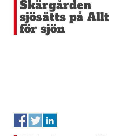
Skärgården
sjösätts på Allt
för sjön