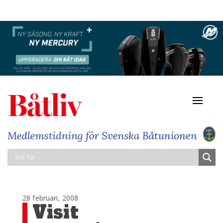
Navigat
av/på
28 februari, 2008
Visit