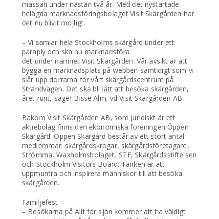
mässan under nästan två år. Med det nystartade
helägda marknadsföringsbolaget Visit Skärgården har
det nu blivit möjligt.
– Vi samlar hela Stockholms skärgård under ett
paraply och ska nu marknadsföra
det under namnet Visit Skärgården. Vår avsikt är att
bygga en marknadsplats på webben samtidigt som vi
slår upp dörrarna för vårt skärgårdscentrum på
Strandvägen. Det ska bli lätt att besöka skärgården,
året runt, säger Bisse Alm, vd Visit Skärgården AB.
Bakom Visit Skärgården AB, som juridiskt är ett
aktiebolag finns den ekonomiska föreningen Öppen
Skärgård. Öppen Skärgård består av ett stort antal
medlemmar: skärgårdskrogar, skärgårdsföretagare,
Strömma, Waxholmsbolaget, STF, Skärgårdsstiftelsen
och Stockholm Visitors Board. Tanken är att
uppmuntra och inspirera människor till att besöka
skärgården.
Familjefest
– Besökarna på Allt för sjön kommer att ha väldigt