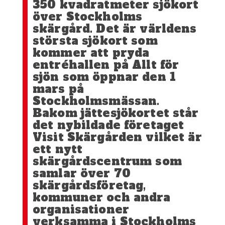
350 kvadratmeter sjökort
över Stockholms
skärgård. Det är världens
största sjökort som
kommer att pryda
entréhallen på Allt för
sjön som öppnar den 1
mars på
Stockholmsmässan.
Bakom jättesjökortet står
det nybildade företaget
Visit Skärgården vilket är
ett nytt
skärgårdscentrum som
samlar över 70
skärgårdsföretag,
kommuner och andra
organisationer
verksamma i Stockholms