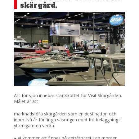
skärgård.
Allt för sjön innebär startskottet för Visit Skärgården.
Målet är att
marknadsföra skärgården som en destination och
inom två år förlänga säsongen med full beläggning i
ytterligare en vecka.
– Vi kommer att finnas på entrétorget i en monter