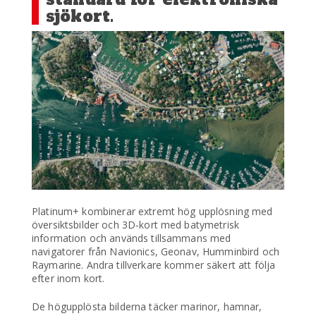
sjökort.
Platinum+ kombinerar extremt hög upplösning med
översiktsbilder och 3D-kort med batymetrisk
information och används tillsammans med
navigatorer från Navionics, Geonav, Humminbird och
Raymarine. Andra tillverkare kommer säkert att följa
efter inom kort.
De högupplösta bilderna täcker marinor, hamnar,