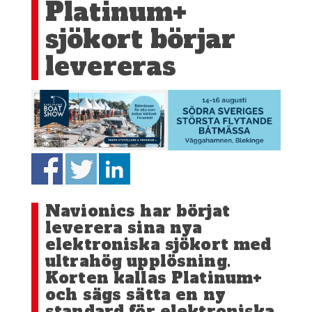
Platinum+
sjökort börjar
levereras
Navionics har börjat
leverera sina nya
elektroniska sjökort med
ultrahög upplösning.
Korten kallas Platinum+
och sägs sätta en ny
standard för elektroniska