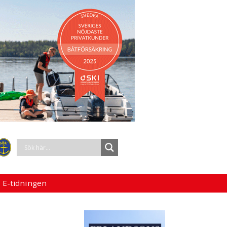
 E-tidningen