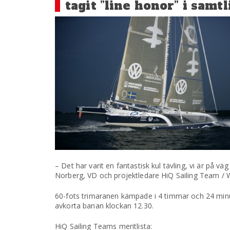
tagit ”line honor” i samt
– Det har varit en fantastisk kul tävling, vi är på v
Norberg, VD och projektledare HiQ Sailing Team / 
60-fots trimaranen kämpade i 4 timmar och 24 minut
avkorta banan klockan 12.30.
HiQ Sailing Teams meritlista: