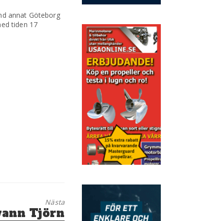
and annat Göteborg
med tiden 17
Nästa
vann Tjörn