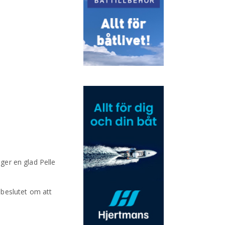
äger en glad Pelle
 beslutet om att