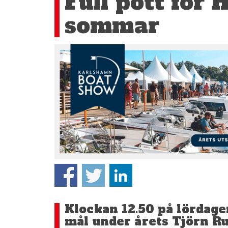
Full pott för 
sommar
Klockan 12.50 på lördage
mål under årets Tjörn Ru