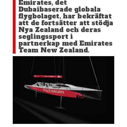
Emirates, det
Dubaibaserade globala
flygbolaget, har bekräftat
att de fortsätter att stödja
Nya Zealand och deras
seglingssport i
partnerkap med Emirates
Team New Zealand.