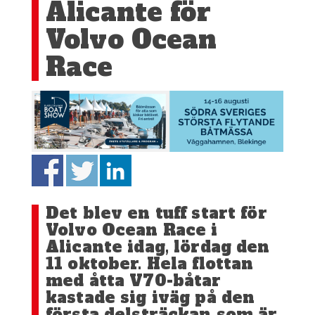
Alicante för
Volvo Ocean
Race
Det blev en tuff start för
Volvo Ocean Race i
Alicante idag, lördag den
11 oktober. Hela flottan
med åtta V70-båtar
kastade sig iväg på den
första delsträckan som är