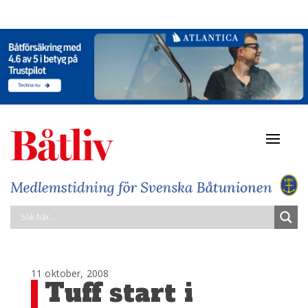
Navigat
av/på
11 oktober, 2008
Tuff start i