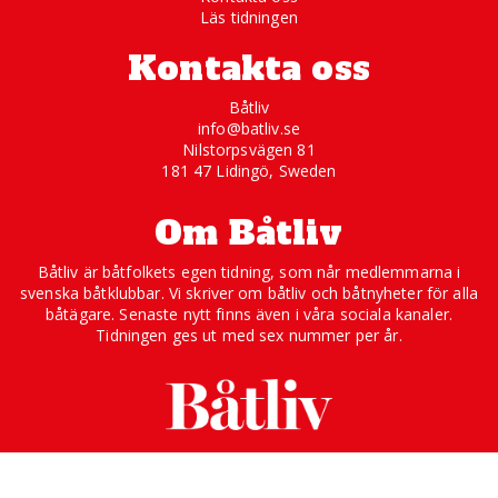
Läs tidningen
Kontakta oss
Båtliv
info@batliv.se
Nilstorpsvägen 81
181 47 Lidingö, Sweden
Om Båtliv
Båtliv är båtfolkets egen tidning, som når medlemmarna i
svenska båtklubbar. Vi skriver om båtliv och båtnyheter för alla
båtägare. Senaste nytt finns även i våra sociala kanaler.
Tidningen ges ut med sex nummer per år.