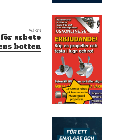
Nästa
för arbete
ens botten