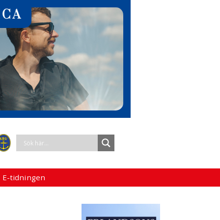
 E-tidningen