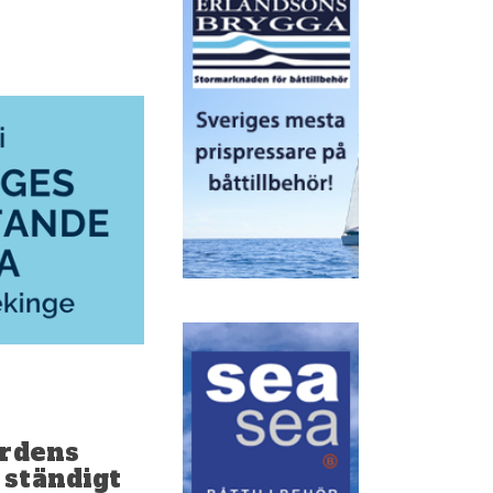
ordens
 ständigt