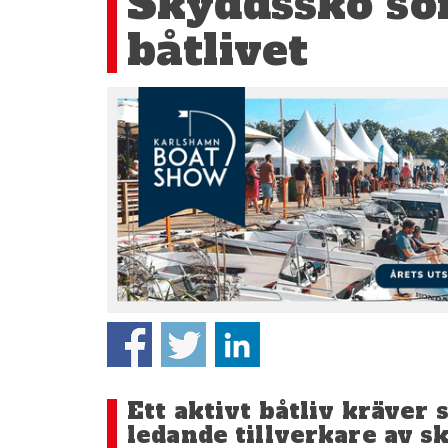
Skyddssko som
båtlivet
Ett aktivt båtliv kräver
ledande tillverkare av s