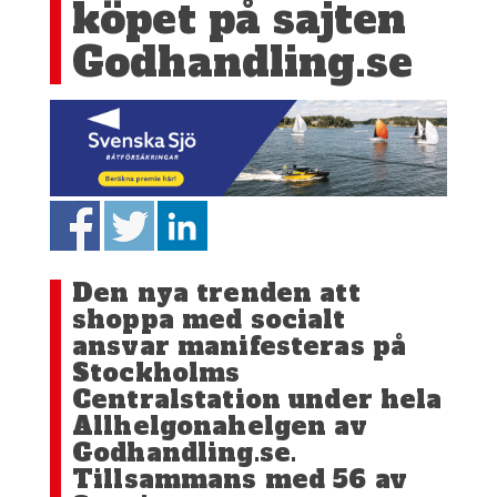
köpet på sajten
Godhandling.se
Den nya trenden att
shoppa med socialt
ansvar manifesteras på
Stockholms
Centralstation under hela
Allhelgonahelgen av
Godhandling.se.
Tillsammans med 56 av