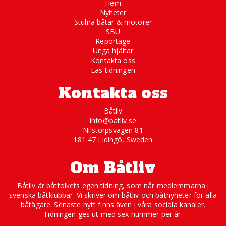
Hem
Nyheter
Stulna båtar & motorer
SBU
Reportage
Unga hjältar
Kontakta oss
Läs tidningen
Kontakta oss
Båtliv
info@batliv.se
Nilstorpsvägen 81
181 47 Lidingö, Sweden
Om Båtliv
Båtliv är båtfolkets egen tidning, som når medlemmarna i
svenska båtklubbar. Vi skriver om båtliv och båtnyheter för alla
båtägare. Senaste nytt finns även i våra sociala kanaler.
Tidningen ges ut med sex nummer per år.