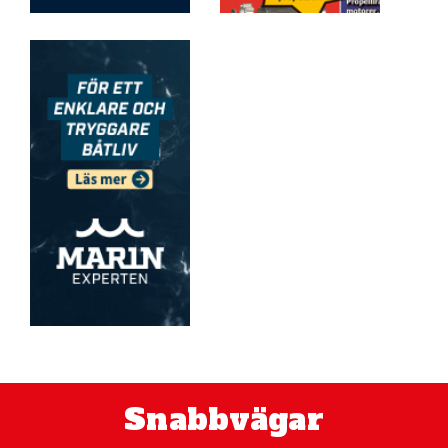
Snabbvägar