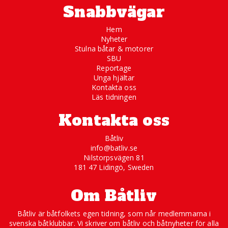
Snabbvägar
Hem
Nyheter
Stulna båtar & motorer
SBU
Reportage
Unga hjältar
Kontakta oss
Läs tidningen
Kontakta oss
Båtliv
info@batliv.se
Nilstorpsvägen 81
181 47 Lidingö, Sweden
Om Båtliv
Båtliv är båtfolkets egen tidning, som når medlemmarna i
svenska båtklubbar. Vi skriver om båtliv och båtnyheter för alla