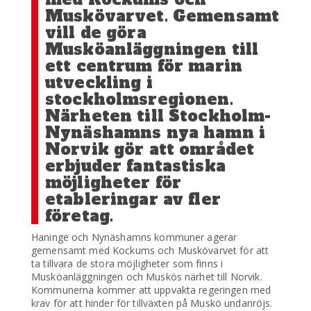
Muskövarvet. Gemensamt
vill de göra
Musköanläggningen till
ett centrum för marin
utveckling i
stockholmsregionen.
Närheten till Stockholm-
Nynäshamns nya hamn i
Norvik gör att området
erbjuder fantastiska
möjligheter för
etableringar av fler
företag.
Haninge och Nynäshamns kommuner agerar
gemensamt med Kockums och Muskövarvet för att
ta tillvara de stora möjligheter som finns i
Musköanläggningen och Muskös närhet till Norvik.
Kommunerna kommer att uppvakta regeringen med
krav för att hinder för tillväxten på Muskö undanröjs.