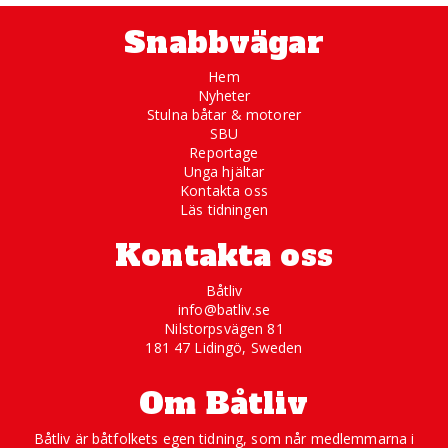
Snabbvägar
Hem
Nyheter
Stulna båtar & motorer
SBU
Reportage
Unga hjältar
Kontakta oss
Läs tidningen
Kontakta oss
Båtliv
info@batliv.se
Nilstorpsvägen 81
181 47 Lidingö, Sweden
Om Båtliv
Båtliv är båtfolkets egen tidning, som når medlemmarna i