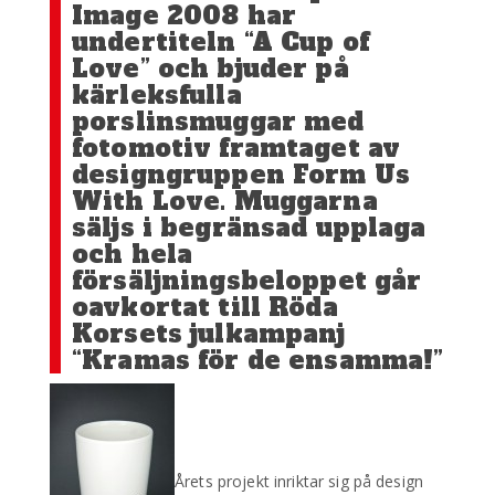
Image 2008 har
undertiteln “A Cup of
Love” och bjuder på
kärleksfulla
porslinsmuggar med
fotomotiv framtaget av
designgruppen Form Us
With Love. Muggarna
säljs i begränsad upplaga
och hela
försäljningsbeloppet går
oavkortat till Röda
Korsets julkampanj
“Kramas för de ensamma!”
Årets projekt inriktar sig på design