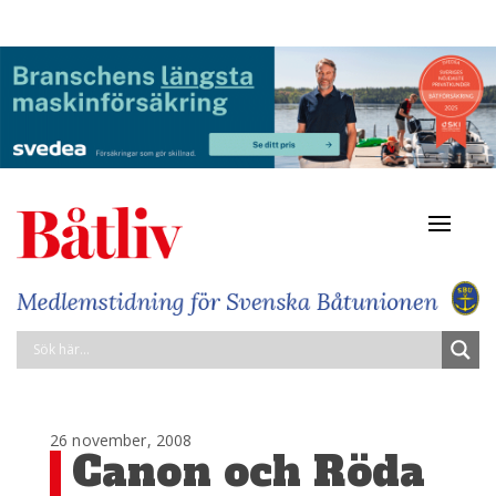
Navigat
av/på
26 november, 2008
Canon och Röda