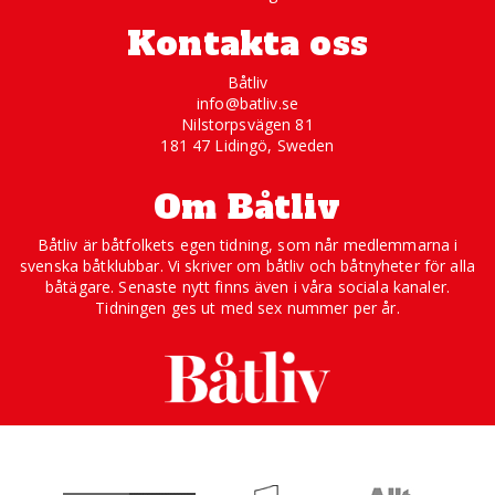
Kontakta oss
Båtliv
info@batliv.se
Nilstorpsvägen 81
181 47 Lidingö, Sweden
Om Båtliv
Båtliv är båtfolkets egen tidning, som når medlemmarna i
svenska båtklubbar. Vi skriver om båtliv och båtnyheter för alla
båtägare. Senaste nytt finns även i våra sociala kanaler.
Tidningen ges ut med sex nummer per år.