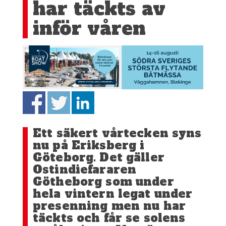
har täckts av
inför våren
Ett säkert vårtecken syns
nu på Eriksberg i
Göteborg. Det gäller
Ostindiefararen
Götheborg som under
hela vintern legat under
presenning men nu har
täckts och får se solens