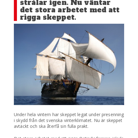
strålar igen. Nu väntar
det stora arbetet med att
rigga skeppet.
Under hela vintern har skeppet legat under presenning
i skydd från det svenska vinterklimatet. Nu är skeppet
avtäckt och ska återfå sin fulla prakt.