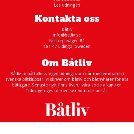
Läs tidningen
Kontakta oss
Båtliv
info@batliv.se
Nilstorpsvägen 81
181 47 Lidingö, Sweden
Om Båtliv
Båtliv är båtfolkets egen tidning, som når medlemmarna i
svenska båtklubbar. Vi skriver om båtliv och båtnyheter för alla
båtägare. Senaste nytt finns även i våra sociala kanaler.
Tidningen ges ut med sex nummer per år.