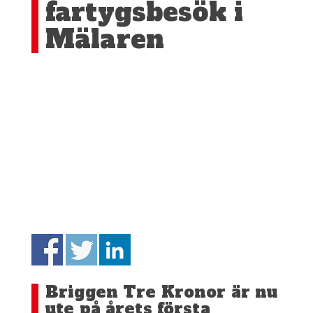
fartygsbesök i
Mälaren
Briggen Tre Kronor är nu
ute på årets första