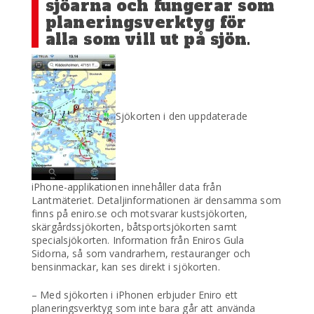
sjöarna och fungerar som
planeringsverktyg för
alla som vill ut på sjön.
Sjökorten i den uppdaterade
iPhone-applikationen innehåller data från
Lantmäteriet. Detaljinformationen är densamma som
finns på eniro.se och motsvarar kustsjökorten,
skärgårdssjökorten, båtsportsjökorten samt
specialsjökorten. Information från Eniros Gula
Sidorna, så som vandrarhem, restauranger och
bensinmackar, kan ses direkt i sjökorten.
– Med sjökorten i iPhonen erbjuder Eniro ett
planeringsverktyg som inte bara går att använda