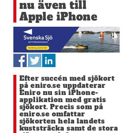
nu även till
Apple iPhone
Efter succén med sjökort
på eniro.se uppdaterar
Eniro nu sin iPhone-
applikation med gratis
sjökort. Precis som på
eniro.se omfattar
sjökorten hela landets
kuststräcka samt de stora