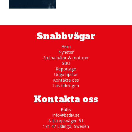
Snabbvägar
Hem
Nyheter
Stulna båtar & motorer
SBU
Reportage
Unga hjältar
Kontakta oss
Läs tidningen
Kontakta oss
Båtliv
info@batliv.se
Nilstorpsvägen 81
181 47 Lidingö, Sweden