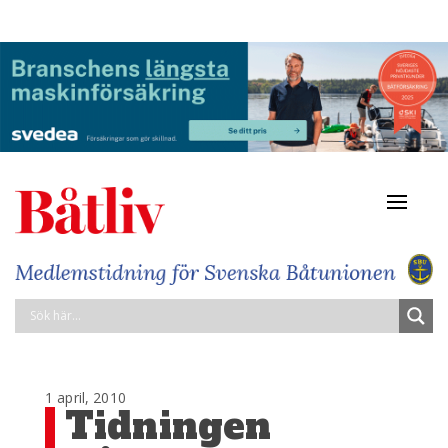
Navigat
av/på
1 april, 2010
Tidningen