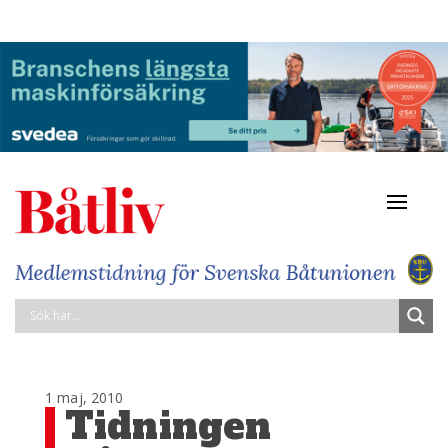
Navigat
av/på
1 maj, 2010
Tidningen