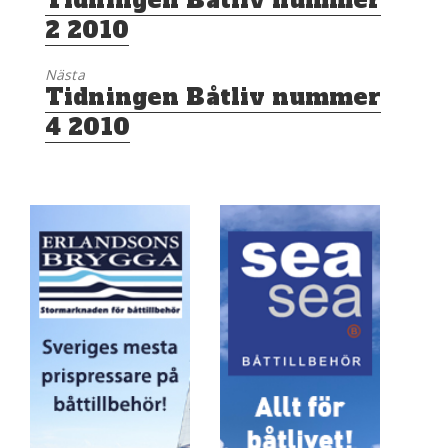
Tidningen Båtliv nummer
inlägg:
2 2010
Nästa
Nästa
Tidningen Båtliv nummer
inlägg:
4 2010