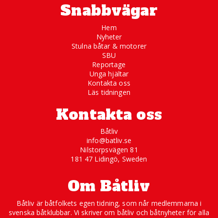
Snabbvägar
Hem
Nyheter
Stulna båtar & motorer
SBU
Reportage
Unga hjältar
Kontakta oss
Läs tidningen
Kontakta oss
Båtliv
info@batliv.se
Nilstorpsvägen 81
181 47 Lidingö, Sweden
Om Båtliv
Båtliv är båtfolkets egen tidning, som når medlemmarna i
svenska båtklubbar. Vi skriver om båtliv och båtnyheter för alla