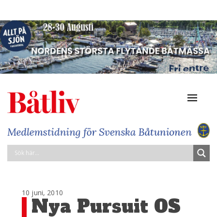
Navigat
av/på
10 juni, 2010
Nya Pursuit OS