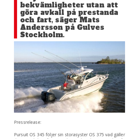
bekvämligheter utan att
göra avkall på prestanda
och fart, säger Mats
Andersson på Gulves
Stockholm.
Pressrelease:
Pursuit OS 345 följer sin storasyster OS 375 vad gäller