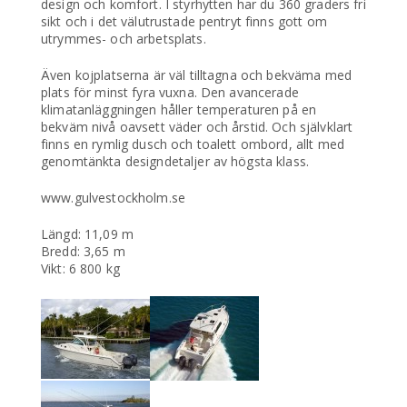
design och komfort. I styrhytten har du 360 graders fri
sikt och i det välutrustade pentryt finns gott om
utrymmes- och arbetsplats.
Även kojplatserna är väl tilltagna och bekväma med
plats för minst fyra vuxna. Den avancerade
klimatanläggningen håller temperaturen på en
bekväm nivå oavsett väder och årstid. Och självklart
finns en rymlig dusch och toalett ombord, allt med
genomtänkta designdetaljer av högsta klass.
www.gulvestockholm.se
Längd: 11,09 m
Bredd: 3,65 m
Vikt: 6 800 kg