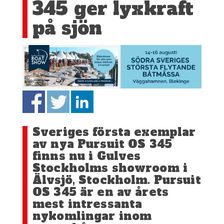
345 ger lyxkraft
på sjön
Sveriges första exemplar
av nya Pursuit OS 345
finns nu i Gulves
Stockholms showroom i
Älvsjö, Stockholm. Pursuit
OS 345 är en av årets
mest intressanta
nykomlingar inom