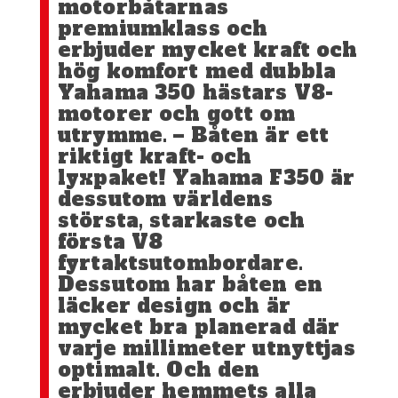
motorbåtarnas
premiumklass och
erbjuder mycket kraft och
hög komfort med dubbla
Yahama 350 hästars V8-
motorer och gott om
utrymme. – Båten är ett
riktigt kraft- och
lyxpaket! Yahama F350 är
dessutom världens
största, starkaste och
första V8
fyrtaktsutombordare.
Dessutom har båten en
läcker design och är
mycket bra planerad där
varje millimeter utnyttjas
optimalt. Och den
erbjuder hemmets alla