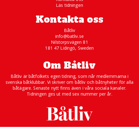
Läs tidningen
Kontakta oss
Båtliv
info@batliv.se
Nilstorpsvägen 81
181 47 Lidingö, Sweden
Om Båtliv
Båtliv är båtfolkets egen tidning, som når medlemmarna i
svenska båtklubbar. Vi skriver om båtliv och båtnyheter för alla
båtägare. Senaste nytt finns även i våra sociala kanaler.
Tidningen ges ut med sex nummer per år.