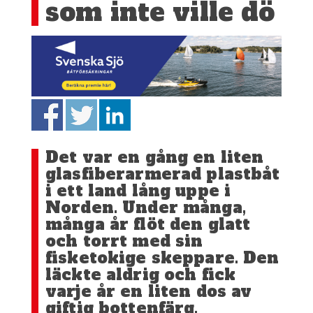
som inte ville dö
Det var en gång en liten
glasfiberarmerad plastbåt
i ett land lång uppe i
Norden. Under många,
många år flöt den glatt
och torrt med sin
fisketokige skeppare. Den
läckte aldrig och fick
varje år en liten dos av
giftig bottenfärg.