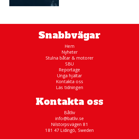
Snabbvägar
Hem
Nyheter
Stulna båtar & motorer
SBU
Reportage
Unga hjältar
Kontakta oss
Läs tidningen
Kontakta oss
Båtliv
info@batliv.se
Nilstorpsvägen 81
181 47 Lidingö, Sweden