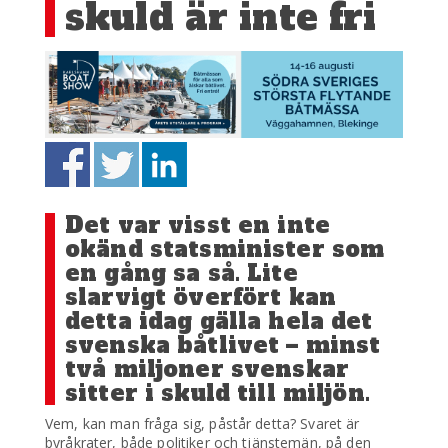
skuld är inte fri
Det var visst en inte
okänd statsminister som
en gång sa så. Lite
slarvigt överfört kan
detta idag gälla hela det
svenska båtlivet – minst
två miljoner svenskar
sitter i skuld till miljön.
Vem, kan man fråga sig, påstår detta? Svaret är
byråkrater, både politiker och tjänstemän, på den