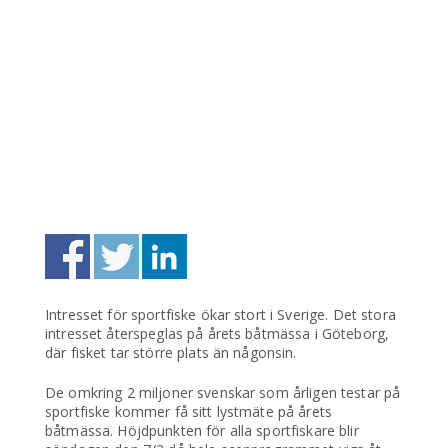
Intresset för sportfiske ökar stort i Sverige. Det stora
intresset återspeglas på årets båtmässa i Göteborg,
där fisket tar större plats än någonsin.
De omkring 2 miljoner svenskar som årligen testar på
sportfiske kommer få sitt lystmäte på årets
båtmässa. Höjdpunkten för alla sportfiskare blir