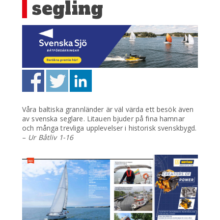
segling
Våra baltiska grannländer är väl värda ett besök även
av svenska seglare. Litauen bjuder på fina hamnar
och många trevliga upplevelser i historisk svenskbygd.
–
Ur Båtliv 1-16