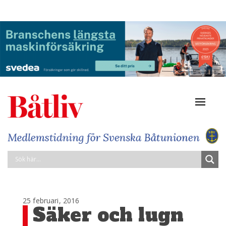
Navigat
av/på
25 februari, 2016
Säker och lugn