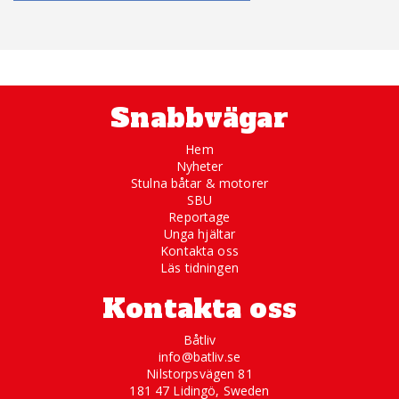
Snabbvägar
Hem
Nyheter
Stulna båtar & motorer
SBU
Reportage
Unga hjältar
Kontakta oss
Läs tidningen
Kontakta oss
Båtliv
info@batliv.se
Nilstorpsvägen 81
181 47 Lidingö, Sweden