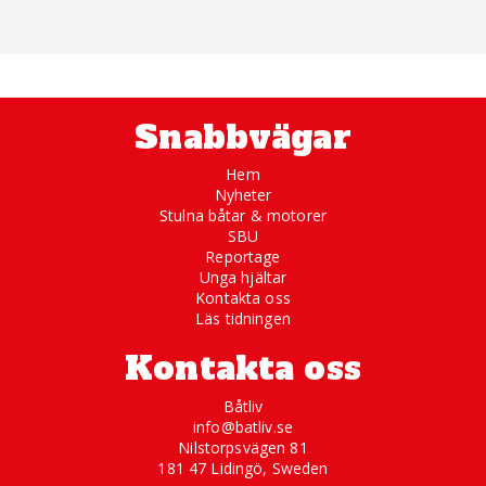
Snabbvägar
Hem
Nyheter
Stulna båtar & motorer
SBU
Reportage
Unga hjältar
Kontakta oss
Läs tidningen
Kontakta oss
Båtliv
info@batliv.se
Nilstorpsvägen 81
181 47 Lidingö, Sweden