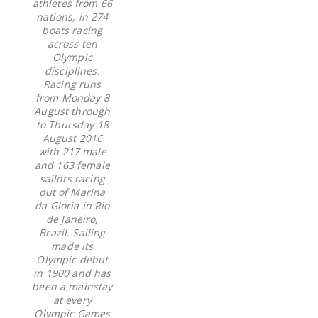
athletes from 66
nations, in 274
boats racing
across ten
Olympic
disciplines.
Racing runs
from Monday 8
August through
to Thursday 18
August 2016
with 217 male
and 163 female
sailors racing
out of Marina
da Gloria in Rio
de Janeiro,
Brazil. Sailing
made its
Olympic debut
in 1900 and has
been a mainstay
at every
Olympic Games