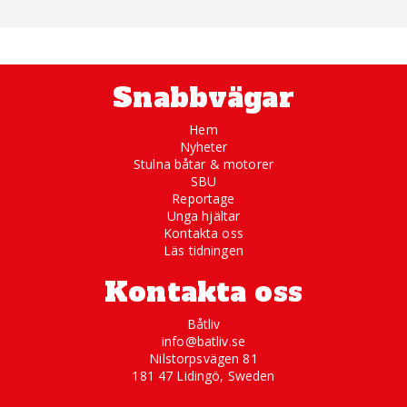
Snabbvägar
Hem
Nyheter
Stulna båtar & motorer
SBU
Reportage
Unga hjältar
Kontakta oss
Läs tidningen
Kontakta oss
Båtliv
info@batliv.se
Nilstorpsvägen 81
181 47 Lidingö, Sweden