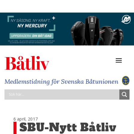
Navigat
av/på
6 april, 2017
SBU-Nytt Båtliv