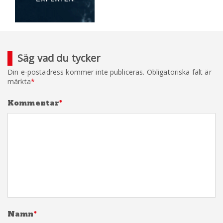
Säg vad du tycker
Din e-postadress kommer inte publiceras.
Obligatoriska fält är
märkta
*
Kommentar
*
Namn
*