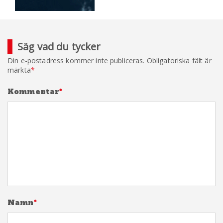
Säg vad du tycker
Din e-postadress kommer inte publiceras.
Obligatoriska fält är
märkta
*
Kommentar
*
Namn
*