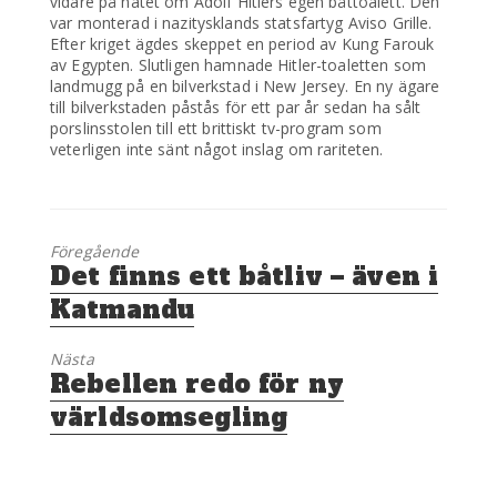
vidare på nätet om Adolf Hitlers egen båttoalett. Den
var monterad i nazitysklands statsfartyg Aviso Grille.
Efter kriget ägdes skeppet en period av Kung Farouk
av Egypten. Slutligen hamnade Hitler-toaletten som
landmugg på en bilverkstad i New Jersey. En ny ägare
till bilverkstaden påstås för ett par år sedan ha sålt
porslinsstolen till ett brittiskt tv-program som
veterligen inte sänt något inslag om rariteten.
Föregående
Föregående
Det finns ett båtliv – även i
inlägg:
Katmandu
Nästa
Nästa
Rebellen redo för ny
inlägg:
världsomsegling