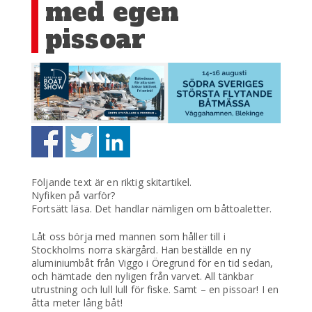
med egen
pissoar
Följande text är en riktig skitartikel.
Nyfiken på varför?
Fortsätt läsa. Det handlar nämligen om båttoaletter.
Låt oss börja med mannen som håller till i
Stockholms norra skärgård. Han beställde en ny
aluminiumbåt från Viggo i Öregrund för en tid sedan,
och hämtade den nyligen från varvet. All tänkbar
utrustning och lull lull för fiske. Samt – en pissoar! I en
åtta meter lång båt!