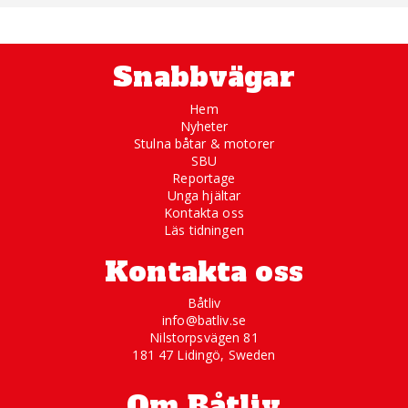
Snabbvägar
Hem
Nyheter
Stulna båtar & motorer
SBU
Reportage
Unga hjältar
Kontakta oss
Läs tidningen
Kontakta oss
Båtliv
info@batliv.se
Nilstorpsvägen 81
181 47 Lidingö, Sweden
Om Båtliv