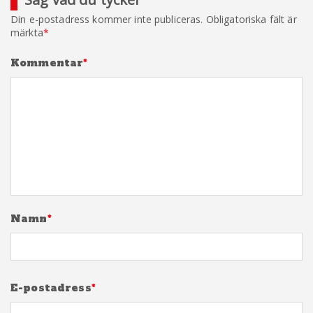
Din e-postadress kommer inte publiceras.
Obligatoriska fält är
märkta
*
Kommentar
*
Namn
*
E-postadress
*