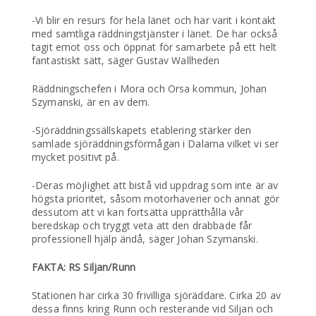
-Vi blir en resurs för hela länet och har varit i kontakt
med samtliga räddningstjänster i länet. De har också
tagit emot oss och öppnat för samarbete på ett helt
fantastiskt sätt, säger Gustav Wallheden
Räddningschefen i Mora och Orsa kommun, Johan
Szymanski, är en av dem.
-Sjöräddningssällskapets etablering stärker den
samlade sjöräddningsförmågan i Dalarna vilket vi ser
mycket positivt på.
-Deras möjlighet att bistå vid uppdrag som inte är av
högsta prioritet, såsom motorhaverier och annat gör
dessutom att vi kan fortsätta upprätthålla vår
beredskap och tryggt veta att den drabbade får
professionell hjälp ändå, säger Johan Szymanski.
FAKTA: RS Siljan/Runn
Stationen har cirka 30 frivilliga sjöräddare. Cirka 20 av
dessa finns kring Runn och resterande vid Siljan och