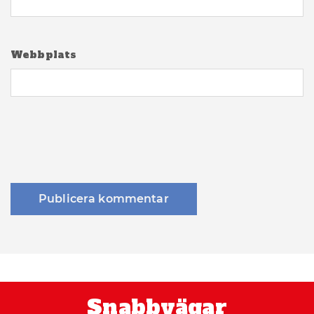
Webbplats
Snabbvägar