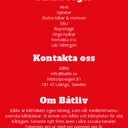
Hem
Nyheter
Stulna båtar & motorer
SBU
Reportage
Unga hjältar
Kontakta oss
Läs tidningen
Kontakta oss
Båtliv
info@batliv.se
Nilstorpsvägen 81
181 47 Lidingö, Sweden
Om Båtliv
Båtliv är båtfolkets egen tidning, som når medlemmarna i
svenska båtklubbar. Vi skriver om båtliv och båtnyheter för alla
båtägare. Senaste nytt finns även i våra sociala kanaler.
Tidningen ges ut med sex nummer per år.