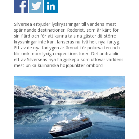
Silversea erbjuder lyxkryssningar till världens mest
spännande destinationer. Rederiet, som är känt för
sin flärd och för att kunna ta sina gäster dit större
kryssningar inte kan, lanseras nu två helt nya fartyg.
Ett av de nya fartygen är ämnat för polarvatten och
blir unik inom lyxiga expeditionsturer. Det andra blir
ett av Silverseas nya flaggskepp som utlovar världens
mest unika kulinariska höjdpunkter ombord.