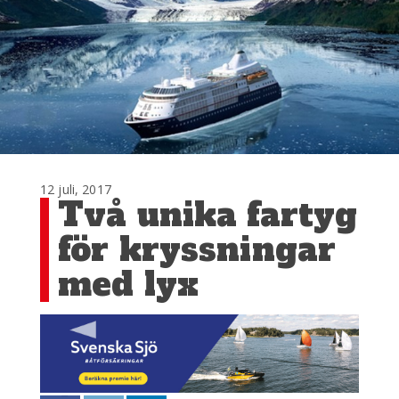
12 juli, 2017
Två unika fartyg
för kryssningar
med lyx