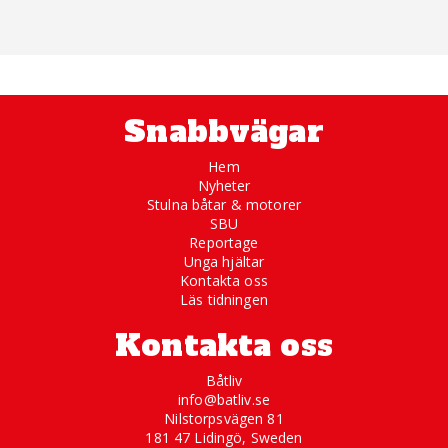
Snabbvägar
Hem
Nyheter
Stulna båtar & motorer
SBU
Reportage
Unga hjältar
Kontakta oss
Läs tidningen
Kontakta oss
Båtliv
info@batliv.se
Nilstorpsvägen 81
181 47 Lidingö, Sweden