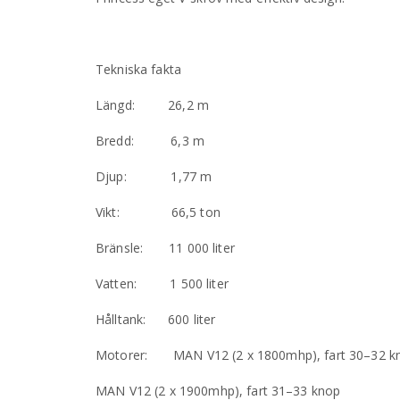
Tekniska fakta
Längd: 26,2 m
Bredd: 6,3 m
Djup: 1,77 m
Vikt: 66,5 ton
Bränsle: 11 000 liter
Vatten: 1 500 liter
Hålltank: 600 liter
Motorer: MAN V12 (2 x 1800mhp), fart 30–32 k
MAN V12 (2 x 1900mhp), fart 31–33 knop