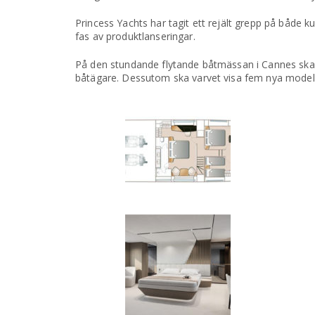
Princess Yachts har tagit ett rejält grepp på både k
fas av produktlanseringar.
På den stundande flytande båtmässan i Cannes ska n
båtägare. Dessutom ska varvet visa fem nya mode