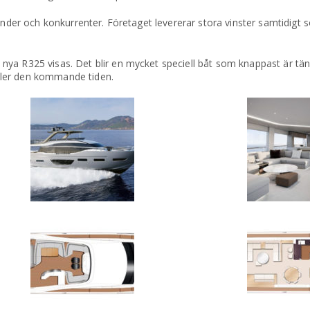
under och konkurrenter. Företaget levererar stora vinster samtidigt s
ya R325 visas. Det blir en mycket speciell båt som knappast är tänk
ller den kommande tiden.