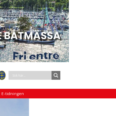
 E-tidningen