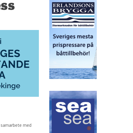
ess
 i samarbete med