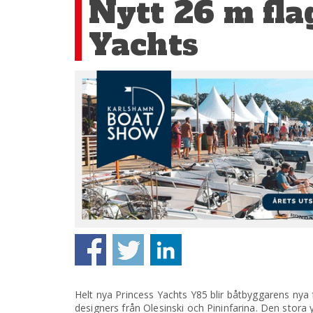
Nytt 26 m fla
Yachts
Helt nya Princess Yachts Y85 blir båtbyggarens ny
designers från Olesinski och Pininfarina. Den stor