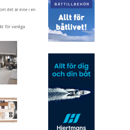
om det är inne i en
t för vanliga